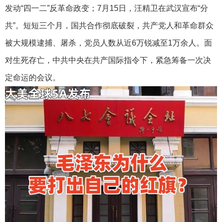
发动“四一二”反革命政变；7月15日，汪精卫在武汉宣布“分
共”。短短三个月，国共合作彻底破裂，共产党人和革命群众
被大规模逮捕、屠杀，党员人数从近6万锐减至1万余人。面
对生死存亡，中共中央在共产国际指令下，紧急筹备一次决
定命运的会议。