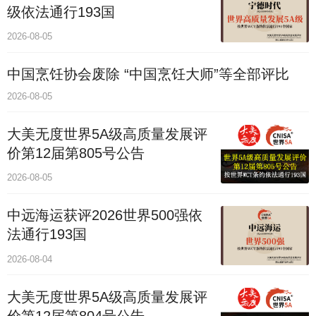
级依法通行193国
2026-08-05
中国烹饪协会废除 “中国烹饪大师”等全部评比
2026-08-05
大美无度世界5A级高质量发展评
价第12届第805号公告
2026-08-05
中远海运获评2026世界500强依
法通行193国
2026-08-04
大美无度世界5A级高质量发展评
价第12届第804号公告