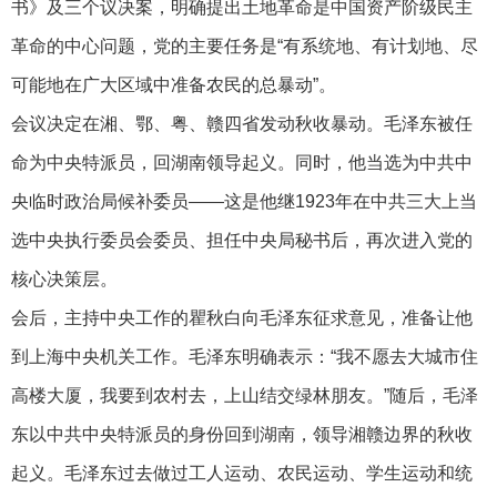
书》及三个议决案，明确提出土地革命是中国资产阶级民主
革命的中心问题，党的主要任务是“有系统地、有计划地、尽
可能地在广大区域中准备农民的总暴动”。
会议决定在湘、鄂、粤、赣四省发动秋收暴动。毛泽东被任
命为中央特派员，回湖南领导起义。同时，他当选为中共中
央临时政治局候补委员——这是他继1923年在中共三大上当
选中央执行委员会委员、担任中央局秘书后，再次进入党的
核心决策层。
会后，主持中央工作的瞿秋白向毛泽东征求意见，准备让他
到上海中央机关工作。毛泽东明确表示：“我不愿去大城市住
高楼大厦，我要到农村去，上山结交绿林朋友。”随后，毛泽
东以中共中央特派员的身份回到湖南，领导湘赣边界的秋收
起义。毛泽东过去做过工人运动、农民运动、学生运动和统