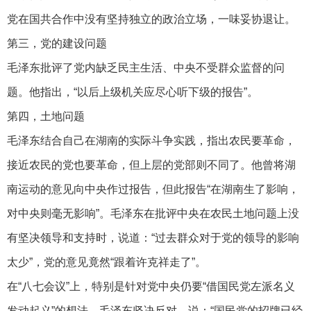
党在国共合作中没有坚持独立的政治立场，一味妥协退让。
第三，党的建设问题
毛泽东批评了党内缺乏民主生活、中央不受群众监督的问
题。他指出，“以后上级机关应尽心听下级的报告”。
第四，土地问题
毛泽东结合自己在湖南的实际斗争实践，指出农民要革命，
接近农民的党也要革命，但上层的党部则不同了。他曾将湖
南运动的意见向中央作过报告，但此报告“在湖南生了影响，
对中央则毫无影响”。毛泽东在批评中央在农民土地问题上没
有坚决领导和支持时，说道：“过去群众对于党的领导的影响
太少”，党的意见竟然“跟着许克祥走了”。
在“八七会议”上，特别是针对党中央仍要“借国民党左派名义
发动起义”的想法，毛泽东坚决反对，说：“国民党的招牌已经