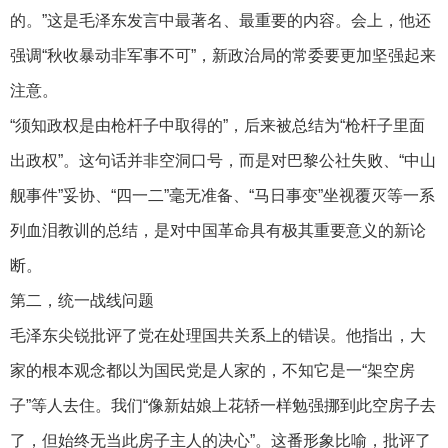
的。”这是毛泽东发言中最著名、最重要的内容。会上，他还
强调“秋收暴动非军事不可”，新政治局的常委要更加坚强起来
注意。
“须知政权是由枪杆子中取得的”，后来被总结为“枪杆子里面
出政权”。这句话并非空洞口号，而是对巴黎公社失败、“中山
舰事件”妥协、“四一二”毫无准备、“马日事变”坐视覆灭等一系
列血泪教训的总结，是对中国革命具有极其重要意义的新论
断。
第二，统一战线问题
毛泽东尖锐批评了党在处理国共关系上的错误。他指出，大
家的根本观念都以为国民党是人家的，不知它是一“架空房
子”等人去住。我们“像新姑娘上花轿一样勉强挪到此空房子去
了，但始终无当此房子主人的决心”。这番形象比喻，批评了