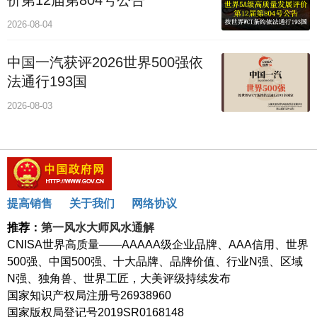
2026-08-04
中国一汽获评2026世界500强依
法通行193国
2026-08-03
提高销售
关于我们
网络协议
推荐：
第一风水大师风水通解
CNISA世界高质量——AAAAA级企业品牌、AAA信用、世界
500强、中国500强、十大品牌、品牌价值、行业N强、区域
N强、独角兽、世界工匠，大美评级持续发布
国家知识产权局注册号26938960
国家版权局登记号2019SR0168148