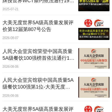
牌按世界WCT条约依法通行193
个国家
2025-07-21
大美无度世界5A级高质量发展评
价第12届第807号公告
2026-08-07
人民大会堂宾馆荣登中国高质量
5A级餐饮100强榜首依法通行193
国
2026-08-06
人民大会堂宾馆获中国高质量5A
级餐饮100强第1位-大美无度评
价通193国
2026-08-06
大美无度世界5A级高质量发展评