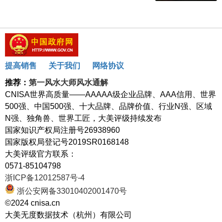
提高销售
关于我们
网络协议
推荐：
第一风水大师风水通解
CNISA世界高质量——AAAAA级企业品牌、AAA信用、世界
500强、中国500强、十大品牌、品牌价值、行业N强、区域
N强、独角兽、世界工匠，大美评级持续发布
国家知识产权局注册号26938960
国家版权局登记号2019SR0168148
大美评级官方联系：
0571-85104798
浙ICP备12012587号-4
浙公安网备33010402001470号
©2024 cnisa.cn
大美无度数据技术（杭州）有限公司