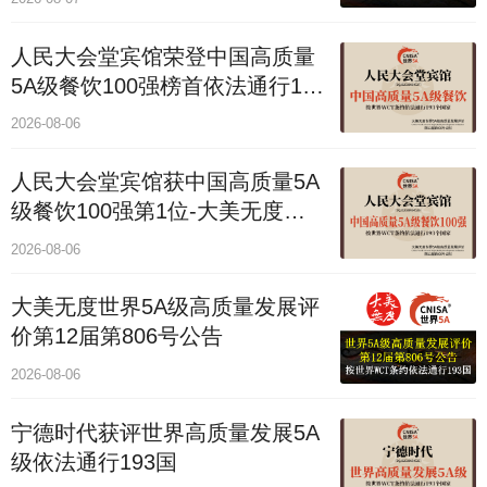
人民大会堂宾馆荣登中国高质量
5A级餐饮100强榜首依法通行193
国
2026-08-06
人民大会堂宾馆获中国高质量5A
级餐饮100强第1位-大美无度评
价通193国
2026-08-06
大美无度世界5A级高质量发展评
价第12届第806号公告
2026-08-06
宁德时代获评世界高质量发展5A
级依法通行193国