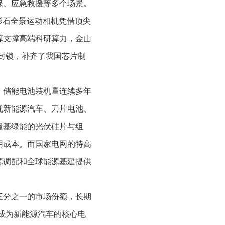
保、应急救援等多个场景。
影石全景运动相机凭借顶尖
算支撑高端科研算力，金山
封锁，补齐了我国芯片制
、储能电池装机量连续多年
现新能源汽车、刀片电池、
隆基绿能的光伏硅片与组
用成本。而国家电网的特高
源调配和全球能源基建提供
三分之一的市场份额，长期
，成为新能源汽车的核心电