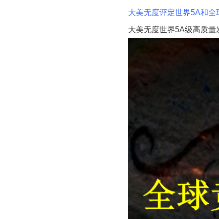
大美无度评定世界5A和全
大美无度世界5A级高质量