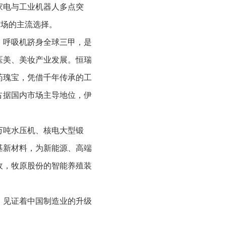
家电与工业机器人多点突
费市场的主流选择。
、呼吸机跻身全球三甲，是
医美、美妆产业发展。恒瑞
药瑰宝，凭借千年传承的工
占据国内市场主导地位，伊
万吨水压机、核电大型锻
基新材料，为新能源、高端
收，牧原股份的智能养殖装
，见证着中国制造业的升级
。