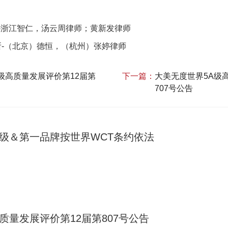
所-浙江智仁，汤云周律师；黄新发律师
所-（北京）德恒，（杭州）张婷律师
级高质量发展评价第12届第
下一篇：
大美无度世界5A级
707号公告
A级＆第一品牌按世界WCT条约依法
质量发展评价第12届第807号公告