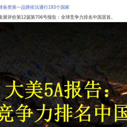
球各类第一品牌依法通行193个国家
发展评价第12届第706号报告：全球竞争力排名中国居首。