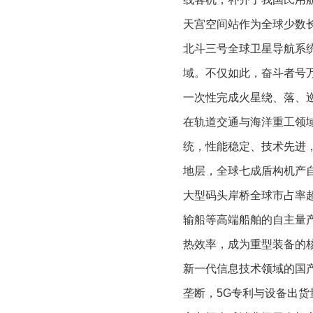
天宫空间站作为全球少数
北斗三号全球卫星导航系
域。不仅如此，奋斗者号
一次性完成火星绕、落、
在轨道交通与海洋重工领
统，性能稳定、技术先进
地层，全球七成盾构机产
大型码头岸桥全球市占率
输船等高端船舶的自主量
热效率，成为重型装备的
新一代信息技术领域的国
垄断，5G专利与设备出