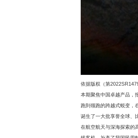
依据版权（第2022SR1
本期聚焦中国卓越产品，
跑到领跑的跨越式蜕变，
诞生了一大批享誉全球、
在航空航天与深海探索的高
线客机，补齐了我国民用