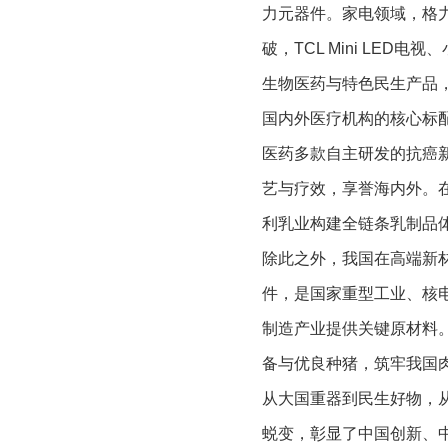
力元器件。家电领域，格
破，TCL Mini LE
生物医药与特色民生产品
国内外医疗机构的核心标
医药多款自主研发的抗癌
艺与疗效，享誉海内外。
利乳业构建全链条乳制品
除此之外，我国在高端新
件，是国家重型工业、核
制造产业提供关键原材料
备与优良种猪，筑牢我国
从大国重器到民生好物，
蜕变，彰显了中国创新、