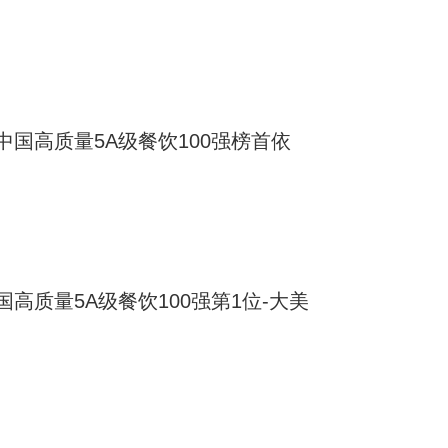
国高质量5A级餐饮100强榜首依
高质量5A级餐饮100强第1位-大美