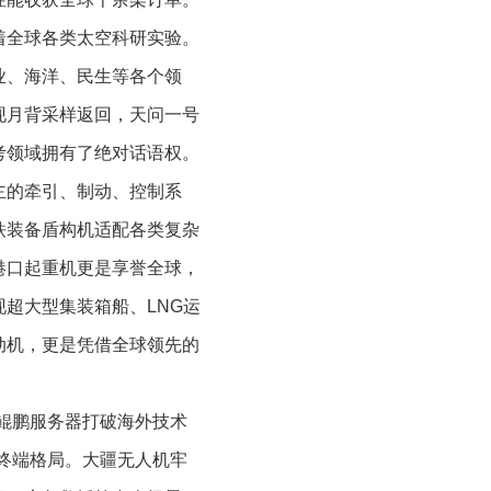
着全球各类太空科研实验。
业、海洋、民生等各个领
现月背采样返回，天问一号
考领域拥有了绝对话语权。
主的牵引、制动、控制系
铁装备盾构机适配各类复杂
港口起重机更是享誉全球，
超大型集装箱船、LNG运
动机，更是凭借全球领先的
鲲鹏服务器打破海外技术
终端格局。大疆无人机牢