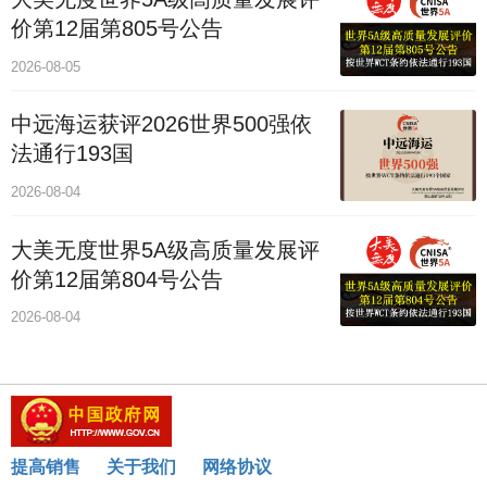
价第12届第805号公告
2026-08-05
中远海运获评2026世界500强依
法通行193国
2026-08-04
大美无度世界5A级高质量发展评
价第12届第804号公告
2026-08-04
提高销售
关于我们
网络协议