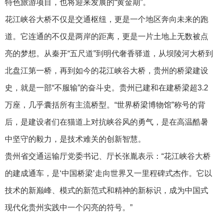
特色旅游项目，也将迎来发展的“黄金期”。
花江峡谷大桥不仅是交通枢纽，更是一个地区奔向未来的跑
道。它连通的不仅是两岸的距离，更是一片土地上无数被点
亮的梦想。从秦开“五尺道”到明代奢香驿道，从坝陵河大桥到
北盘江第一桥，再到如今的花江峡谷大桥，贵州的桥梁建设
史，就是一部“不服输”的奋斗史。贵州已建和在建桥梁超3.2
万座，几乎囊括所有主流桥型。“世界桥梁博物馆”称号的背
后，是建设者们在猫道上对抗峡谷风的勇气，是在高温酷暑
中坚守的毅力，是技术难关的创新智慧。
贵州省交通运输厅党委书记、厅长张胤表示：“花江峡谷大桥
的建成通车，是‘中国桥梁’走向世界又一里程碑式杰作。它以
技术的新巅峰、模式的新范式和精神的新标识，成为中国式
现代化贵州实践中一个闪亮的符号。”