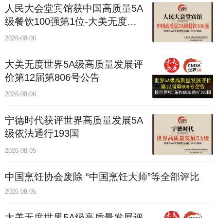
人民大会堂宾馆获中国高质量5A
级餐饮100强第1位-大美无度评
价通193国
2026-08-06
大美无度世界5A级高质量发展评
价第12届第806号公告
2026-08-06
宁德时代获评世界高质量发展5A
级依法通行193国
2026-08-05
中国烹饪协会废除 “中国烹饪大师”等全部评比
2026-08-05
大美无度世界5A级高质量发展评