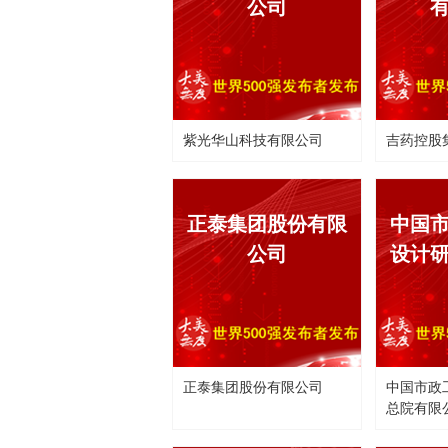
公司
紫光华山科技有限公司
吉药控股
正泰集团股份有限
中国
公司
设计
正泰集团股份有限公司
中国市政
总院有限