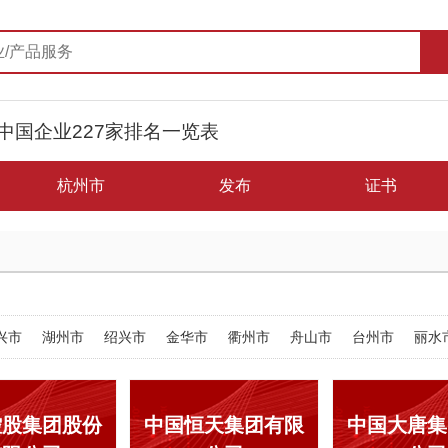
政府平台获CNISA世界高质量5A级
世界一流大学排行榜2022大美评级
单中国企业227家排名一览表
杭州市
发布
证书
榜单企业排名大美评级发布
500家CNISA世界高质量5A级企业
量评级以高质量发展指数为据革除榜单病灶
兴市
湖州市
绍兴市
金华市
衢州市
舟山市
台州市
丽水
是主权，大美评级担当坚守
控股集团股份
中国恒天集团有限
中国大唐集