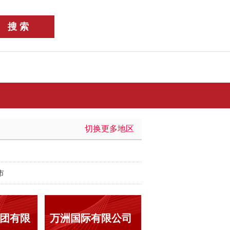
搜索
切换更多地区
市
团有限
万洲国际有限公司