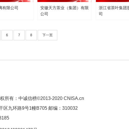
璃有限公司
安徽天方茶业（集团）有限
浙江省茶叶集团
公司
司
6
7
8
下一页
权所有：中诚信榜©2013-2020 CNISA.cn
九环路9号1幢B705 邮编：310032
8185