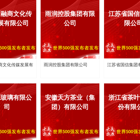
浙融商文化传
雨润控股集团有限
江苏省国信
展有限公司
公司
限公
商文化传媒发展有
雨润控股集团有限公司
江苏省国信集团
班玻璃有限公
安徽天方茶业（集
浙江省茶叶
司
团）有限公司
份有限