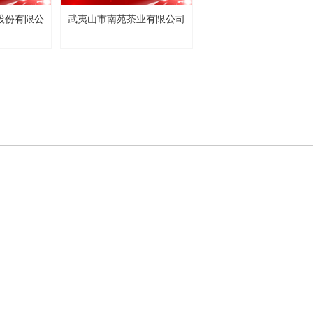
股份有限公
武夷山市南苑茶业有限公司