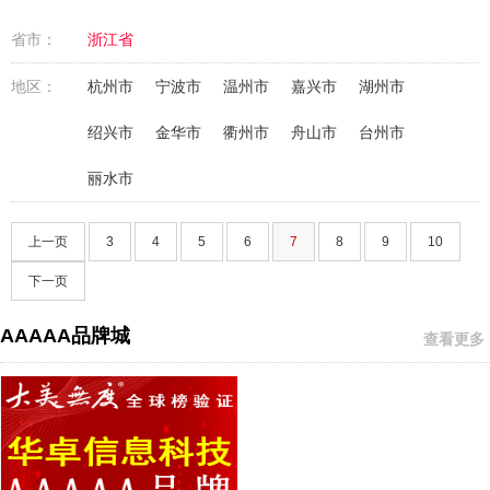
省市：
浙江省
地区：
杭州市
宁波市
温州市
嘉兴市
湖州市
绍兴市
金华市
衢州市
舟山市
台州市
丽水市
上一页
3
4
5
6
7
8
9
10
下一页
AAAAA品牌城
查看更多