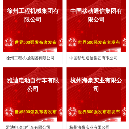
徐州工程机械集团有
中国移动通信集团有
大美无度发布：劳特巴赫入选精酿啤酒世界十大
限公司
限公司
大美无度发布：金园建筑装饰入选AAAAA品牌，
大美无度发布：金园建筑装饰入选AAA信用企业
大美无度发布：大隐清心入选AAAAA品牌，好品
徐州工程机械集团有限公司
中国移动通信集团有限公司
长城汽车入选《大美无度》2021世界500强
雅迪电动自行车有限
杭州海豪实业有限公
大美无度发布：银河体育入选AAA信用企业，好
公司
司
雅迪电动自行车有限公司
杭州海豪实业有限公司