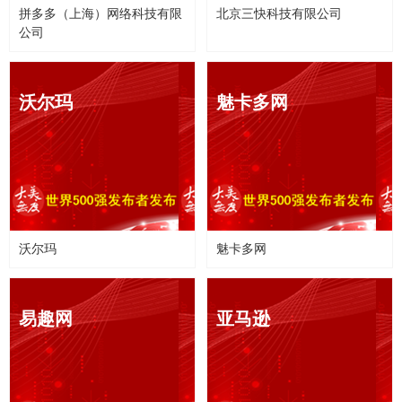
拼多多（上海）网络科技有限
北京三快科技有限公司
公司
沃尔玛
魅卡多网
沃尔玛
魅卡多网
易趣网
亚马逊