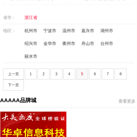
省市：
浙江省
地区：
杭州市
宁波市
温州市
嘉兴市
湖州市
绍兴市
金华市
衢州市
舟山市
台州市
丽水市
上一页
1
2
3
4
5
6
7
8
下一页
AAAAA品牌城
查看更多